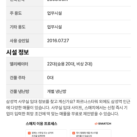
주 용도
업무시설
기타 용도
업무시설
사용 승인일
2016.07.27
시설 정보
엘리베이터
22
대
(승용 20대, 비상 2대)
건물 주차
0
대
건물 냉난방
개별 냉난방
삼성역
사무실 임대 정보를 찾고 계신가요?
파르나스타워
외에도
삼성역
인근
에 다양한 매물이 있습니다. 사무실 임대 사이트, 스매치에서는 신청 즉시 기
업이 입력한 희망 조건에 딱 맞는 매물을 무료로 제안받을 수 있습니다.