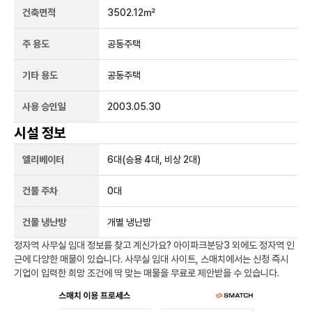
건축면적
3502.12㎡
주 용도
공동주택
기타 용도
공동주택
사용 승인일
2003.05.30
시설 정보
엘리베이터
6
대
(승용 4대, 비상 2대)
건물 주차
0
대
건물 냉난방
개별 냉난방
정자역
사무실 임대 정보를 찾고 계신가요?
아이파크분당3
외에도
정자역
인
근에 다양한 매물이 있습니다. 사무실 임대 사이트, 스매치에서는 신청 즉시
기업이 입력한 희망 조건에 딱 맞는 매물을 무료로 제안받을 수 있습니다.