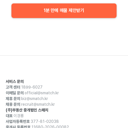
1분 만에 매물 제안받기
서비스 문의
고객 센터
1899-6027
이메일 문의
official@smatch.kr
제휴 문의
biz@smatch.kr
채용 문의
recruit@smatch.kr
(주)부동산 중개법인 스매치
대표
이경룡
사업자등록번호
377-81-02038
중개사 등록번호
11680-2026-00082