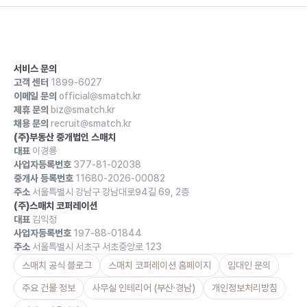
서비스 문의
고객 센터
1899-6027
이메일 문의
official@smatch.kr
제휴 문의
biz@smatch.kr
채용 문의
recruit@smatch.kr
(주)부동산 중개법인 스매치
대표
이경룡
사업자등록번호
377-81-02038
중개사 등록번호
11680-2026-00082
주소
서울특별시 강남구 강남대로94길 69, 2층
(주)스매치 코퍼레이션
대표
김익정
사업자등록번호
197-88-01844
주소
서울특별시 서초구 서초중앙로 123
스매치 공식 블로그
스매치 코퍼레이션 홈페이지
임대인 문의
주요 건물 정보
사무실 인테리어 (부산·경남)
개인정보처리방침