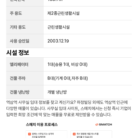
주 용도
제2종근린생활시설
기타 용도
근린생활시설
사용 승인일
2003.12.19
시설 정보
엘리베이터
1
대
(승용 1대, 비상 0대)
건물 주차
8
대
(기계 0대,자주 8대)
건물 냉난방
개별 냉난방
역삼역
사무실 임대 정보를 찾고 계신가요?
하정빌딩
외에도
역삼역
인근에
다양한 매물이 있습니다. 사무실 임대 사이트, 스매치에서는 신청 즉시 기업이
입력한 희망 조건에 딱 맞는 매물을 무료로 제안받을 수 있습니다.