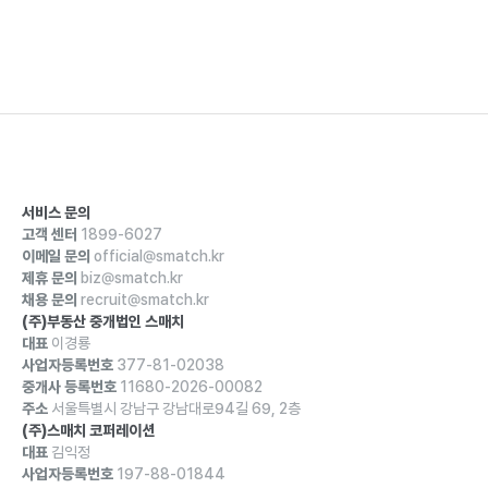
서비스 문의
고객 센터
1899-6027
이메일 문의
official@smatch.kr
제휴 문의
biz@smatch.kr
채용 문의
recruit@smatch.kr
(주)부동산 중개법인 스매치
대표
이경룡
사업자등록번호
377-81-02038
중개사 등록번호
11680-2026-00082
주소
서울특별시 강남구 강남대로94길 69, 2층
(주)스매치 코퍼레이션
대표
김익정
사업자등록번호
197-88-01844