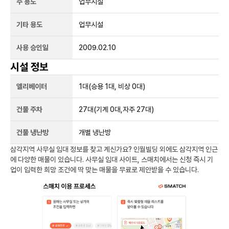
주 용도
업무시설
기타 용도
업무시설
사용 승인일
2009.02.10
시설 정보
엘리베이터
1
대
(승용 1대, 비상 0대)
건물 주차
27
대
(기계 0대,자주 27대)
건물 냉난방
개별 냉난방
삼각지역
사무실 임대 정보를 찾고 계신가요?
인월빌딩
외에도
삼각지역
인근
에 다양한 매물이 있습니다. 사무실 임대 사이트, 스매치에서는 신청 즉시 기
업이 입력한 희망 조건에 딱 맞는 매물을 무료로 제안받을 수 있습니다.