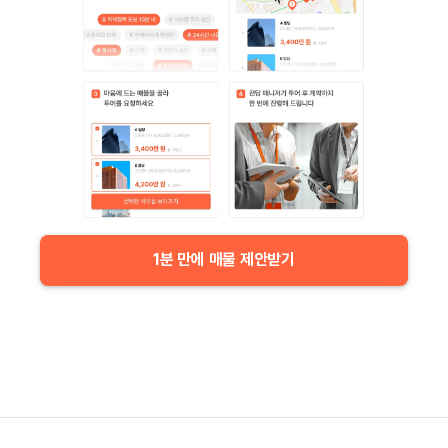
1분 만에 매물 제안받기