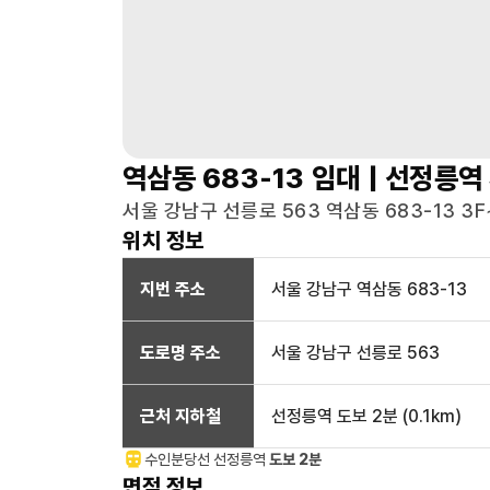
역삼동 683-13
임대 |
선정릉역
서울 강남구 선릉로 563 역삼동 683-13 3F
위치 정보
지번 주소
서울 강남구 역삼동 683-13
도로명 주소
서울 강남구 선릉로 563
근처 지하철
선정릉역
도보 2분
(
0.1
km)
수인분당선
선정릉
역
도보 2분
면적 정보