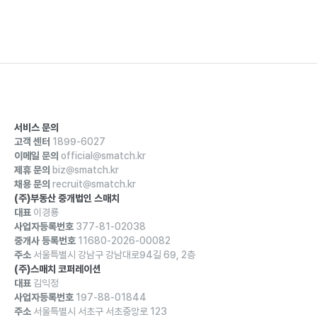
서비스 문의
고객 센터
1899-6027
이메일 문의
official@smatch.kr
제휴 문의
biz@smatch.kr
채용 문의
recruit@smatch.kr
(주)부동산 중개법인 스매치
대표
이경룡
사업자등록번호
377-81-02038
중개사 등록번호
11680-2026-00082
주소
서울특별시 강남구 강남대로94길 69, 2층
(주)스매치 코퍼레이션
대표
김익정
사업자등록번호
197-88-01844
주소
서울특별시 서초구 서초중앙로 123