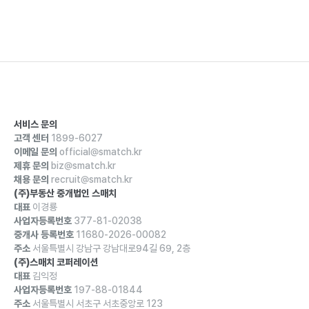
서비스 문의
고객 센터
1899-6027
이메일 문의
official@smatch.kr
제휴 문의
biz@smatch.kr
채용 문의
recruit@smatch.kr
(주)부동산 중개법인 스매치
대표
이경룡
사업자등록번호
377-81-02038
중개사 등록번호
11680-2026-00082
주소
서울특별시 강남구 강남대로94길 69, 2층
(주)스매치 코퍼레이션
대표
김익정
사업자등록번호
197-88-01844
주소
서울특별시 서초구 서초중앙로 123