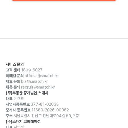
서비스 문의
고객 센터
1899-6027
이메일 문의
official@smatch.kr
제휴 문의
biz@smatch.kr
채용 문의
recruit@smatch.kr
(주)부동산 중개법인 스매치
대표
이경룡
사업자등록번호
377-81-02038
중개사 등록번호
11680-2026-00082
주소
서울특별시 강남구 강남대로94길 69, 2층
(주)스매치 코퍼레이션
대표
김익정