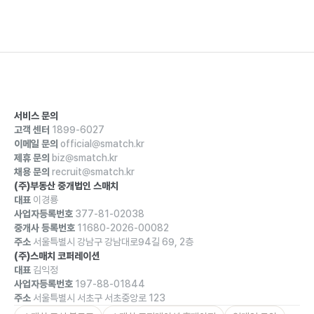
서비스 문의
고객 센터
1899-6027
이메일 문의
official@smatch.kr
제휴 문의
biz@smatch.kr
채용 문의
recruit@smatch.kr
(주)부동산 중개법인 스매치
대표
이경룡
사업자등록번호
377-81-02038
중개사 등록번호
11680-2026-00082
주소
서울특별시 강남구 강남대로94길 69, 2층
(주)스매치 코퍼레이션
대표
김익정
사업자등록번호
197-88-01844
주소
서울특별시 서초구 서초중앙로 123