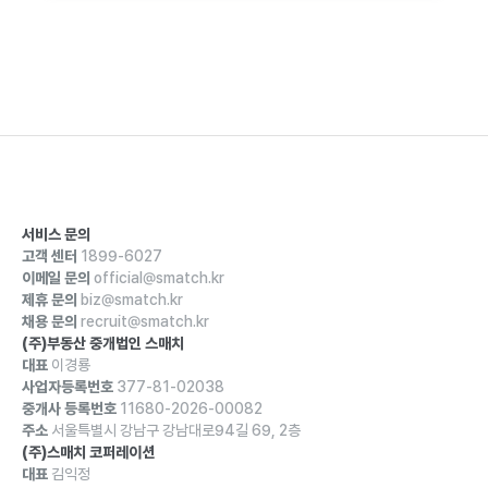
서비스 문의
고객 센터
1899-6027
이메일 문의
official@smatch.kr
제휴 문의
biz@smatch.kr
채용 문의
recruit@smatch.kr
(주)부동산 중개법인 스매치
대표
이경룡
사업자등록번호
377-81-02038
중개사 등록번호
11680-2026-00082
주소
서울특별시 강남구 강남대로94길 69, 2층
(주)스매치 코퍼레이션
대표
김익정