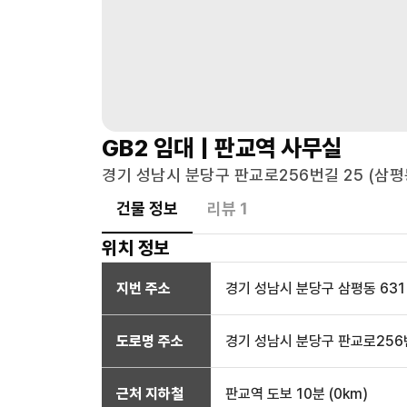
GB2
임대 |
판교역
사무실
경기 성남시 분당구 판교로256번길 25 (삼평동)
건물 정보
리뷰
1
위치 정보
지번 주소
경기 성남시 분당구 삼평동 631
도로명 주소
경기 성남시 분당구 판교로256번
근처 지하철
판교역
도보 10분
(
0
km)