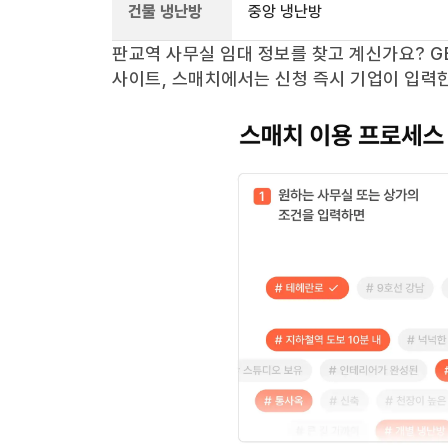
건물 냉난방
중앙 냉난방
판교역
사무실 임대 정보를 찾고 계신가요?
G
사이트, 스매치에서는 신청 즉시 기업이 입력한