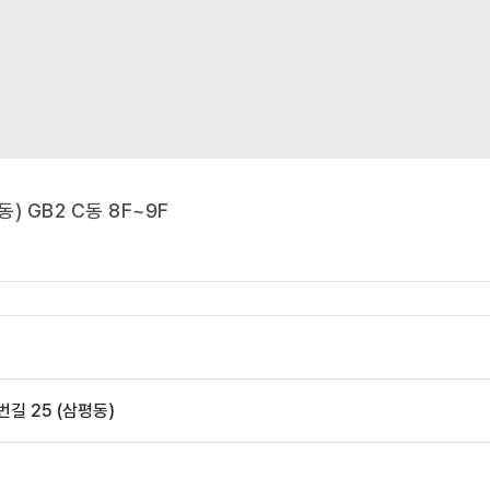
 GB2 C동 8F~9F
길 25 (삼평동)