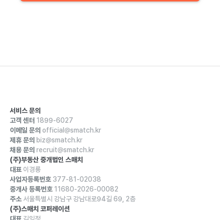
서비스 문의
고객 센터
1899-6027
이메일 문의
official@smatch.kr
제휴 문의
biz@smatch.kr
채용 문의
recruit@smatch.kr
(주)부동산 중개법인 스매치
대표
이경룡
사업자등록번호
377-81-02038
중개사 등록번호
11680-2026-00082
주소
서울특별시 강남구 강남대로94길 69, 2층
(주)스매치 코퍼레이션
대표
김익정