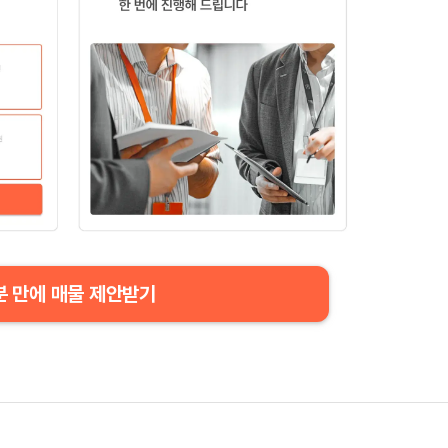
분 만에 매물 제안받기