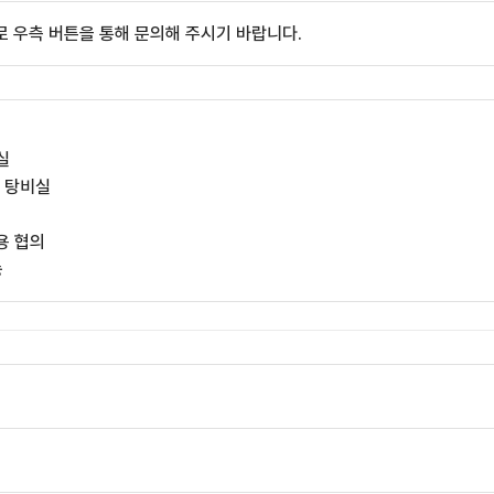
 우측 버튼을 통해 문의해 주시기 바랍니다.
실
, 탕비실
용 협의
능