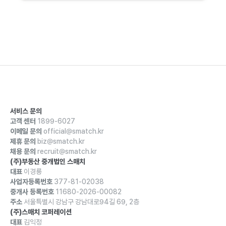
서비스 문의
고객 센터
1899-6027
이메일 문의
official@smatch.kr
제휴 문의
biz@smatch.kr
채용 문의
recruit@smatch.kr
(주)부동산 중개법인 스매치
대표
이경룡
사업자등록번호
377-81-02038
중개사 등록번호
11680-2026-00082
주소
서울특별시 강남구 강남대로94길 69, 2층
(주)스매치 코퍼레이션
대표
김익정