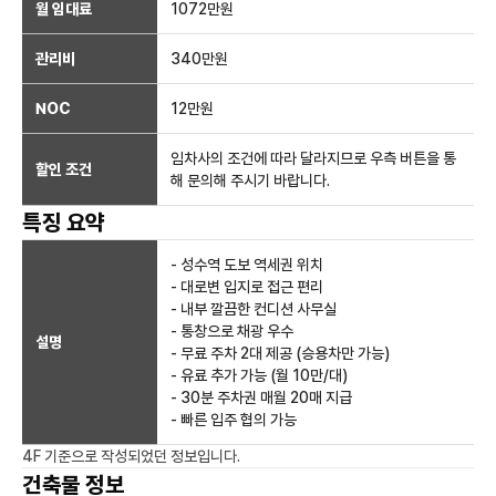
월 임대료
1072만
원
관리비
340만원
NOC
12만
원
임차사의 조건에 따라 달라지므로 우측 버튼을 통
할인 조건
해 문의해 주시기 바랍니다.
특징 요약
- 성수역 도보 역세권 위치
- 대로변 입지로 접근 편리
- 내부 깔끔한 컨디션 사무실
- 통창으로 채광 우수
설명
- 무료 주차 2대 제공 (승용차만 가능)
- 유료 추가 가능 (월 10만/대)
- 30분 주차권 매월 20매 지급
- 빠른 입주 협의 가능
4F
기준으로 작성되었던 정보입니다.
건축물 정보