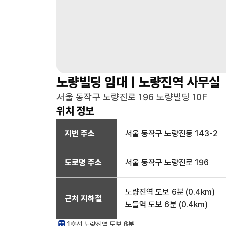
노량빌딩
임대 |
노량진역
사무실
서울 동작구 노량진로 196 노량빌딩 10F
위치 정보
지번 주소
서울 동작구 노량진동 143-2
도로명 주소
서울 동작구 노량진로 196
노량진역
도보 6분
(
0.4
km)
근처 지하철
노들역
도보 6분
(
0.4
km)
1호선
노량진
역
도보 6분