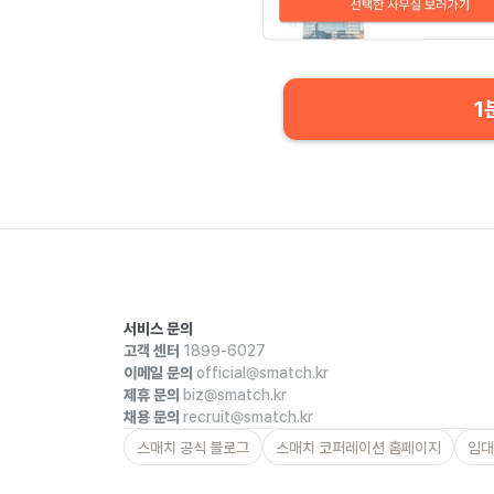
1
서비스 문의
고객 센터
1899-6027
이메일 문의
official@smatch.kr
제휴 문의
biz@smatch.kr
채용 문의
recruit@smatch.kr
스매치 공식 블로그
스매치 코퍼레이션 홈페이지
임대