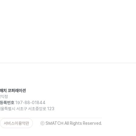
스매치 코퍼레이션
익정
등록번호
197-88-01844
울특별시 서초구 서초중앙로 123
서비스이용약관
ⓒ SMATCH All Rights Reserved.