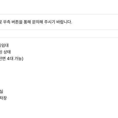
 우측 버튼을 통해 문의해 주시기 바랍니다.
통임대
된 상태
 전면 4대 가능)
계실
주차장
설