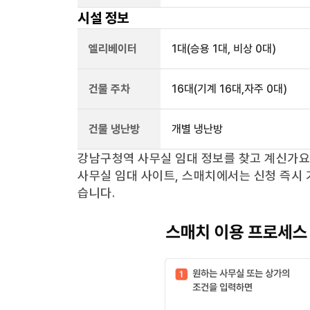
시설 정보
엘리베이터
1
대
(승용 1대, 비상 0대)
건물 주차
16
대
(기계 16대,자주 0대)
건물 냉난방
개별 냉난방
강남구청역
사무실 임대 정보를 찾고 계신가
사무실 임대 사이트, 스매치에서는 신청 즉시 
습니다.