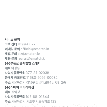
서비스 문의
고객 센터
1899-6027
이메일 문의
official@smatch.kr
제휴 문의
biz@smatch.kr
채용 문의
recruit@smatch.kr
(주)부동산 중개법인 스매치
대표
이경룡
사업자등록번호
377-81-02038
중개사 등록번호
11680-2026-00082
주소
서울특별시 강남구 강남대로94길 69, 2층
(주)스매치 코퍼레이션
대표
김익정
사업자등록번호
197-88-01844
주소
서울특별시 서초구 서초중앙로 123