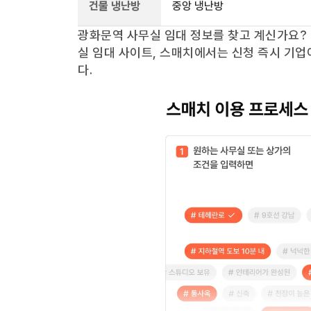
건물 냉난방
중앙 냉난방
광화문역
사무실 임대 정보를 찾고 계신가요?
실 임대 사이트, 스매치에서는 신청 즉시 기업
다.