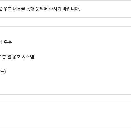
 우측 버튼을 통해 문의해 주시기 바랍니다.
성 우수
/ 층 별 공조 시스템
별도)