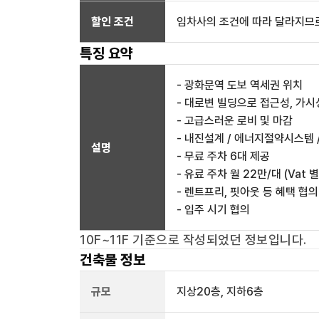
할인 조건
임차사의 조건에 따라 달라지므로
특징 요약
- 광화문역 도보 역세권 위치
- 대로변 빌딩으로 접근성, 가시
- 고급스러운 로비 및 마감
- 내진설계 / 에너지절약시스템 
설명
- 무료 주차 6대 제공
- 유료 주차 월 22만/대 (Vat 
- 렌트프리, 핏아웃 등 혜택 협의
- 입주 시기 협의
10F~11F
기준으로 작성되었던 정보입니다.
건축물 정보
규모
지상
20
층, 지하
6
층