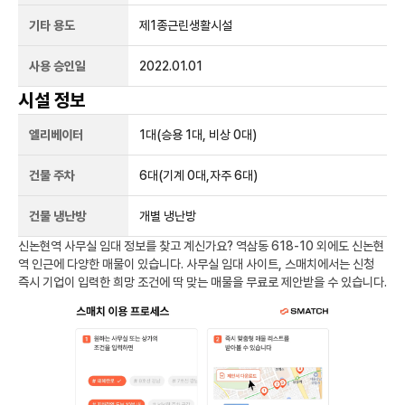
기타 용도
제1종근린생활시설
사용 승인일
2022.01.01
시설 정보
엘리베이터
1
대
(승용 1대, 비상 0대)
건물 주차
6
대
(기계 0대,자주 6대)
건물 냉난방
개별 냉난방
신논현역
사무실 임대 정보를 찾고 계신가요?
역삼동 618-10
외에도
신논현
역
인근에 다양한 매물이 있습니다. 사무실 임대 사이트, 스매치에서는 신청
즉시 기업이 입력한 희망 조건에 딱 맞는 매물을 무료로 제안받을 수 있습니다.