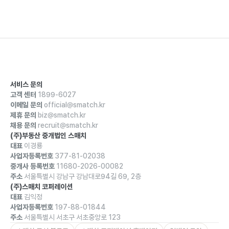
서비스 문의
고객 센터
1899-6027
이메일 문의
official@smatch.kr
제휴 문의
biz@smatch.kr
채용 문의
recruit@smatch.kr
(주)부동산 중개법인 스매치
대표
이경룡
사업자등록번호
377-81-02038
중개사 등록번호
11680-2026-00082
주소
서울특별시 강남구 강남대로94길 69, 2층
(주)스매치 코퍼레이션
대표
김익정
사업자등록번호
197-88-01844
주소
서울특별시 서초구 서초중앙로 123