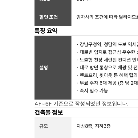
할인 조건
임차사의 조건에 따라 달라지므로
특징 요약
- 강남구청역, 청담역 도보 역세
- 대로변 입지로 접근성 우수한 
- 노출형 천장 세련된 컨디션 
설명
- 대로 방면 통창으로 채광 및 
- 렌트프리, 핏아웃 등 혜택 협의
- 무료 주차 6대 제공 (층 당 2대
- 즉시 입주 가능
4F~6F
기준으로 작성되었던 정보입니다.
건축물 정보
규모
지상
8
층, 지하
3
층