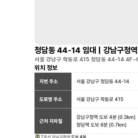
청담동 44-14
임대 |
강남구청역
서울 강남구 학동로 415 청담동 44-14 4F~
위치 정보
지번 주소
서울 강남구 청담동 44-14
도로명 주소
서울 강남구 학동로 415
강남구청역
도보 4분
(
0.3
km)
근처 지하철
청담역
도보 6분
(
0.7
km)
7호선
강남구청
역
도보 4분