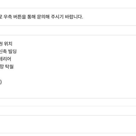
 우측 버튼을 통해 문의해 주시기 바랍니다.
권 위치
신축 빌딩
인테리어
전망 탁월
)