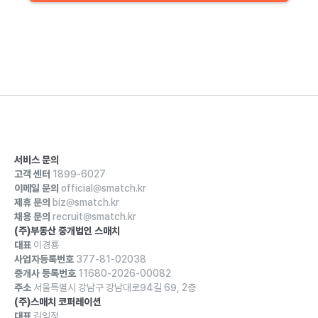
서비스 문의
고객 센터
1899-6027
이메일 문의
official@smatch.kr
제휴 문의
biz@smatch.kr
채용 문의
recruit@smatch.kr
(주)부동산 중개법인 스매치
대표
이경룡
사업자등록번호
377-81-02038
중개사 등록번호
11680-2026-00082
주소
서울특별시 강남구 강남대로94길 69, 2층
(주)스매치 코퍼레이션
대표
김익정