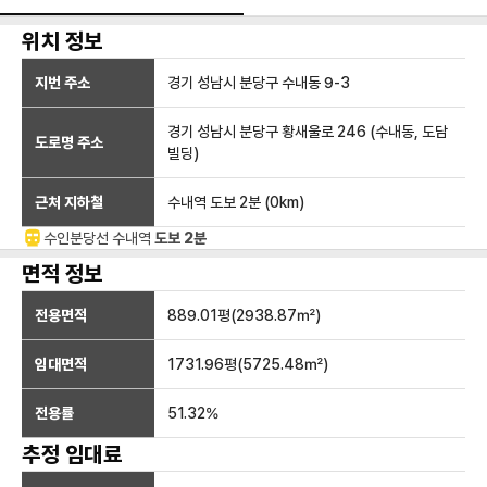
위치 정보
지번 주소
경기 성남시 분당구 수내동 9-3
경기 성남시 분당구 황새울로 246 (수내동, 도담
도로명 주소
빌딩)
근처 지하철
수내역
도보 2분
(
0
km)
수인분당선
수내
역
도보 2분
면적 정보
전용면적
889.01
평(
2938.87
㎡)
임대면적
1731.96
평(
5725.48
㎡)
전용률
51.32
%
추정 임대료