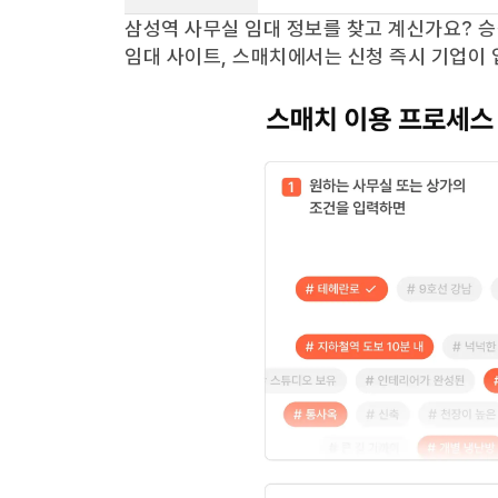
삼성역
사무실 임대 정보를 찾고 계신가요?
승
임대 사이트, 스매치에서는 신청 즉시 기업이 