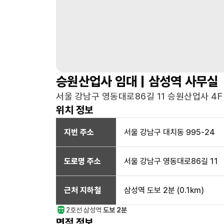
승원산업사
임대 |
삼성역
사무실
서울 강남구 영동대로86길 11 승원산업사 4F
위치 정보
지번 주소
서울 강남구 대치동 995-24
도로명 주소
서울 강남구 영동대로86길 11
근처 지하철
삼성역
도보 2분
(
0.1
km)
2호선
삼성
역
도보 2분
면적 정보