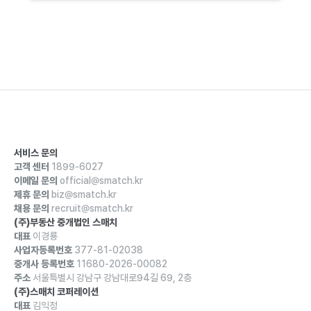
서비스 문의
고객 센터
1899-6027
이메일 문의
official@smatch.kr
제휴 문의
biz@smatch.kr
채용 문의
recruit@smatch.kr
(주)부동산 중개법인 스매치
대표
이경룡
사업자등록번호
377-81-02038
중개사 등록번호
11680-2026-00082
주소
서울특별시 강남구 강남대로94길 69, 2층
(주)스매치 코퍼레이션
대표
김익정