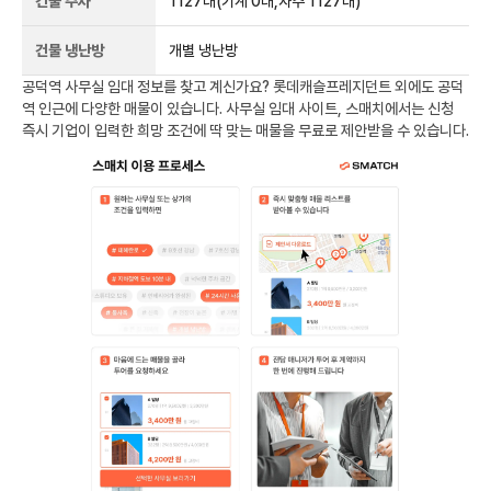
건물 주차
1127
대
(기계 0대,자주 1127대)
건물 냉난방
개별 냉난방
공덕역
사무실 임대 정보를 찾고 계신가요?
롯데캐슬프레지던트
외에도
공덕
역
인근에 다양한 매물이 있습니다. 사무실 임대 사이트, 스매치에서는 신청
즉시 기업이 입력한 희망 조건에 딱 맞는 매물을 무료로 제안받을 수 있습니다.