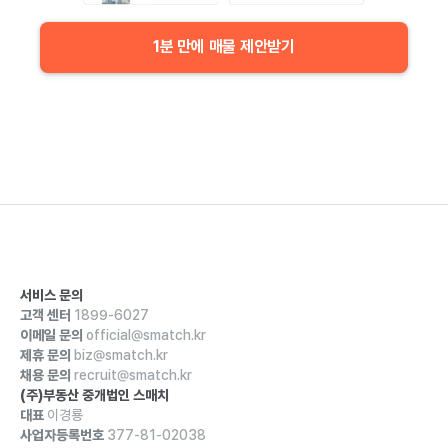
1분 만에 매물 제안받기
서비스 문의
고객 센터
1899-6027
이메일 문의
official@smatch.kr
제휴 문의
biz@smatch.kr
채용 문의
recruit@smatch.kr
(주)부동산 중개법인 스매치
대표
이경룡
사업자등록번호
377-81-02038