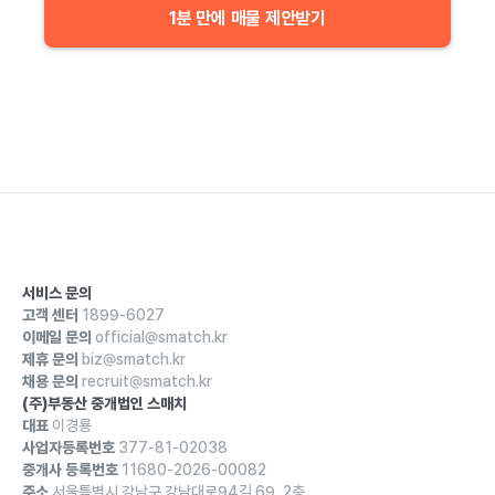
1분 만에 매물 제안받기
서비스 문의
고객 센터
1899-6027
이메일 문의
official@smatch.kr
제휴 문의
biz@smatch.kr
채용 문의
recruit@smatch.kr
(주)부동산 중개법인 스매치
대표
이경룡
사업자등록번호
377-81-02038
중개사 등록번호
11680-2026-00082
주소
서울특별시 강남구 강남대로94길 69, 2층