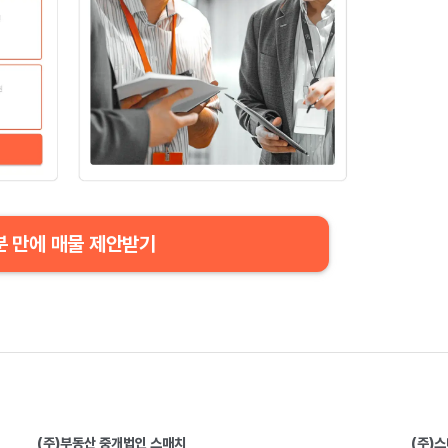
분 만에 매물 제안받기
(주)부동산 중개법인 스매치
(주)