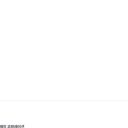
스매치 코퍼레이션