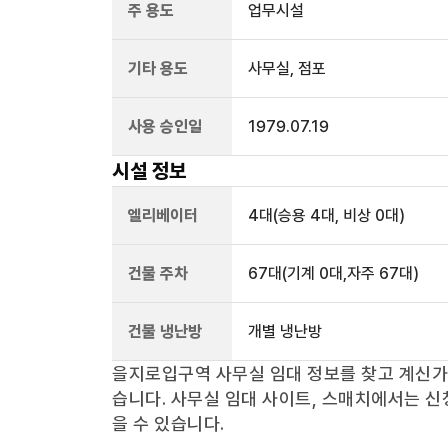
주 용도
업무시설
기타 용도
사무실, 점포
사용 승인일
1979.07.19
시설 정보
엘리베이터
4
대
(승용 4대, 비상 0대)
건물 주차
67
대
(기계 0대,자주 67대)
건물 냉난방
개별 냉난방
을지로입구역
사무실 임대 정보를 찾고 계신
습니다. 사무실 임대 사이트, 스매치에서는 신
을 수 있습니다.