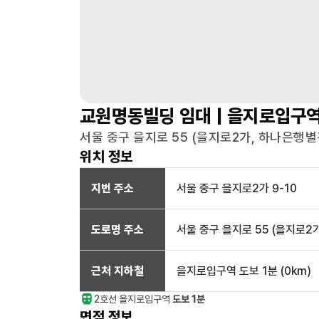
교원명동빌딩
임대 |
을지로입구
서울 중구 을지로 55 (을지로2가, 하나은행
위치 정보
지번 주소
서울 중구 을지로2가 9-10
도로명 주소
서울 중구 을지로 55 (을지로2
근처 지하철
을지로입구역
도보 1분
(
0
km)
2호선
을지로입구
역
도보 1분
면적 정보