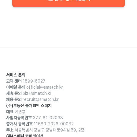
서비스 문의
고객 센터
1899-6027
이메일 문의
official@smatch.kr
제휴 문의
biz@smatch.kr
채용 문의
recruit@smatch.kr
(주)부동산 중개법인 스매치
대표
이경룡
사업자등록번호
377-81-02038
중개사 등록번호
11680-2026-00082
주소
서울특별시 강남구 강남대로94길 69, 2층
(주)스매치 코퍼레이션