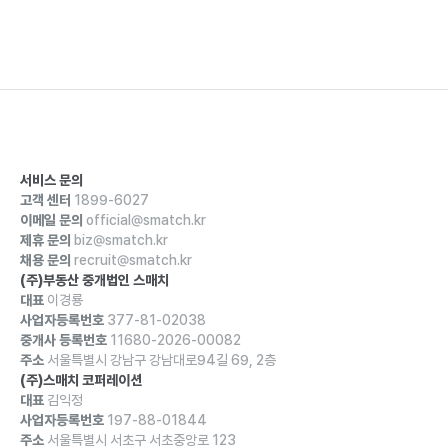
서비스 문의
고객 센터
1899-6027
이메일 문의
official@smatch.kr
제휴 문의
biz@smatch.kr
채용 문의
recruit@smatch.kr
(주)부동산 중개법인 스매치
대표
이경룡
사업자등록번호
377-81-02038
중개사 등록번호
11680-2026-00082
주소
서울특별시 강남구 강남대로94길 69, 2층
(주)스매치 코퍼레이션
대표
김익정
사업자등록번호
197-88-01844
주소
서울특별시 서초구 서초중앙로 123