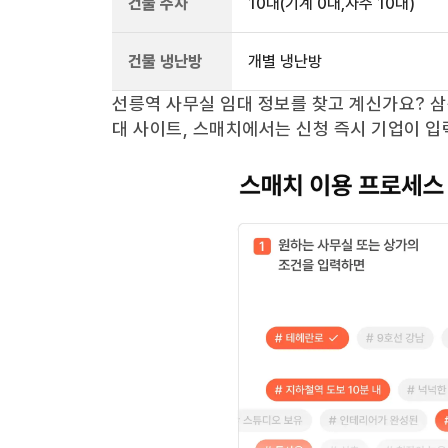
건물 주차
10
대
(기계 0대,자주 10대)
건물 냉난방
개별 냉난방
선릉역
사무실 임대 정보를 찾고 계신가요?
삼
대 사이트, 스매치에서는 신청 즉시 기업이 입