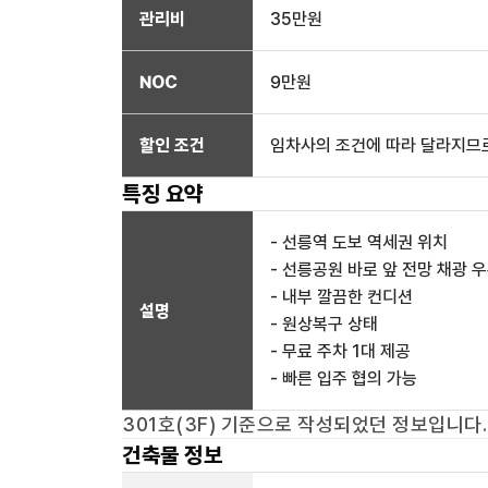
관리비
35만원
NOC
9만
원
할인 조건
임차사의 조건에 따라 달라지므로
특징 요약
- 선릉역 도보 역세권 위치
- 선릉공원 바로 앞 전망 채광 
- 내부 깔끔한 컨디션
설명
- 원상복구 상태
- 무료 주차 1대 제공
- 빠른 입주 협의 가능
301호(3F)
기준으로 작성되었던 정보입니다.
건축물 정보