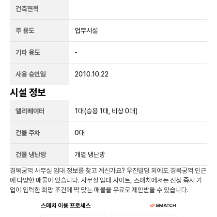
건축면적
주 용도
업무시설
기타 용도
-
사용 승인일
2010.10.22
시설 정보
엘리베이터
1
대
(승용 1대, 비상 0대)
건물 주차
0
대
건물 냉난방
개별 냉난방
경복궁역
사무실 임대 정보를 찾고 계신가요?
우진빌딩
외에도
경복궁역
인근
에 다양한 매물이 있습니다. 사무실 임대 사이트, 스매치에서는 신청 즉시 기
업이 입력한 희망 조건에 딱 맞는 매물을 무료로 제안받을 수 있습니다.