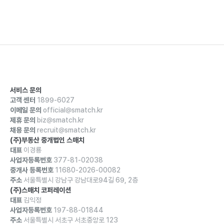
서비스 문의
고객 센터
1899-6027
이메일 문의
official@smatch.kr
제휴 문의
biz@smatch.kr
채용 문의
recruit@smatch.kr
(주)부동산 중개법인 스매치
대표
이경룡
사업자등록번호
377-81-02038
중개사 등록번호
11680-2026-00082
주소
서울특별시 강남구 강남대로94길 69, 2층
(주)스매치 코퍼레이션
대표
김익정
사업자등록번호
197-88-01844
주소
서울특별시 서초구 서초중앙로 123