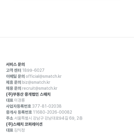
서비스 문의
고객 센터
1899-6027
이메일 문의
official@smatch.kr
제휴 문의
biz@smatch.kr
채용 문의
recruit@smatch.kr
(주)부동산 중개법인 스매치
대표
이경룡
사업자등록번호
377-81-02038
중개사 등록번호
11680-2026-00082
주소
서울특별시 강남구 강남대로94길 69, 2층
(주)스매치 코퍼레이션
대표
김익정