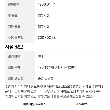
건축면적
1206.01㎡
주 용도
업무시설
기타 용도
업무시설
사용 승인일
2007.02.28
시설 정보
엘리베이터
0
대
건물 주차
128
대
(기계 0대,자주 128대)
건물 냉난방
중앙 냉난방
수원역
사무실 임대 정보를 찾고 계신가요?
코스모수원빌딩
외에도
수원역
인
근에 다양한 매물이 있습니다. 사무실 임대 사이트, 스매치에서는 신청 즉시
기업이 입력한 희망 조건에 딱 맞는 매물을 무료로 제안받을 수 있습니다.