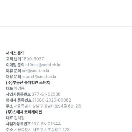
서비스 문의
고객 센터
1899-6027
이메일 문의
official@smatch.kr
제휴 문의
biz@smatch.kr
채용 문의
recruit@smatch.kr
(주)부동산 중개법인 스매치
대표
이경룡
사업자등록번호
377-81-02038
중개사 등록번호
11680-2026-00082
주소
서울특별시 강남구 강남대로94길 69, 2층
(주)스매치 코퍼레이션
대표
김익정
사업자등록번호
197-88-01844
주소
서울특별시 서초구 서초중앙로 123