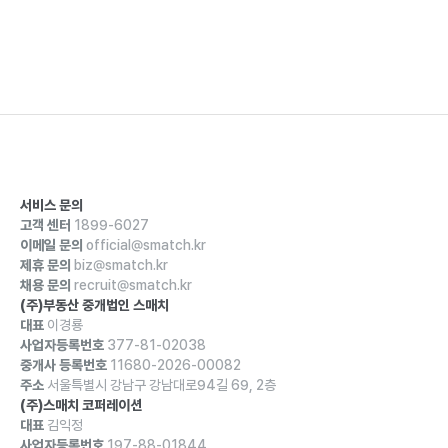
서비스 문의
고객 센터
1899-6027
이메일 문의
official@smatch.kr
제휴 문의
biz@smatch.kr
채용 문의
recruit@smatch.kr
(주)부동산 중개법인 스매치
대표
이경룡
사업자등록번호
377-81-02038
중개사 등록번호
11680-2026-00082
주소
서울특별시 강남구 강남대로94길 69, 2층
(주)스매치 코퍼레이션
대표
김익정
사업자등록번호
197-88-01844