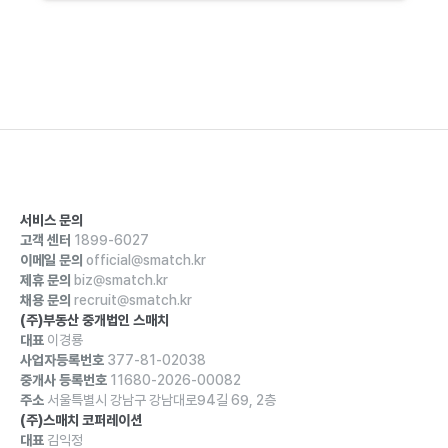
서비스 문의
고객 센터
1899-6027
이메일 문의
official@smatch.kr
제휴 문의
biz@smatch.kr
채용 문의
recruit@smatch.kr
(주)부동산 중개법인 스매치
대표
이경룡
사업자등록번호
377-81-02038
중개사 등록번호
11680-2026-00082
주소
서울특별시 강남구 강남대로94길 69, 2층
(주)스매치 코퍼레이션
대표
김익정