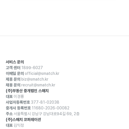
서비스 문의
고객 센터
1899-6027
이메일 문의
official@smatch.kr
제휴 문의
biz@smatch.kr
채용 문의
recruit@smatch.kr
(주)부동산 중개법인 스매치
대표
이경룡
사업자등록번호
377-81-02038
중개사 등록번호
11680-2026-00082
주소
서울특별시 강남구 강남대로94길 69, 2층
(주)스매치 코퍼레이션
대표
김익정