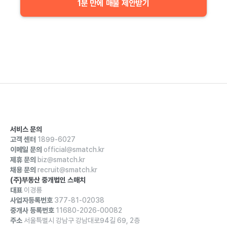
1분 만에 매물 제안받기
서비스 문의
고객 센터
1899-6027
이메일 문의
official@smatch.kr
제휴 문의
biz@smatch.kr
채용 문의
recruit@smatch.kr
(주)부동산 중개법인 스매치
대표
이경룡
사업자등록번호
377-81-02038
중개사 등록번호
11680-2026-00082
주소
서울특별시 강남구 강남대로94길 69, 2층