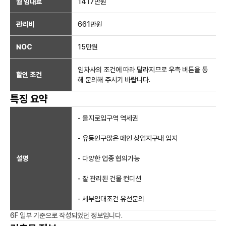
월 임대료
1417만
원
관리비
661만원
NOC
15만
원
임차사의 조건에 따라 달라지므로 우측 버튼을 통
할인 조건
해 문의해 주시기 바랍니다.
특징 요약
- 을지로입구역 역세권
- 유동인구많은 메인 상업지구내 입지
설명
- 다양한 업종 협의가능
- 잘 관리된 건물 컨디션
- 세부임대조건 유선문의
6F 일부
기준으로 작성되었던 정보입니다.