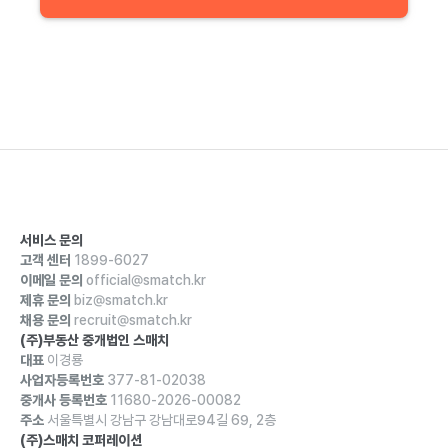
서비스 문의
고객 센터
1899-6027
이메일 문의
official@smatch.kr
제휴 문의
biz@smatch.kr
채용 문의
recruit@smatch.kr
(주)부동산 중개법인 스매치
대표
이경룡
사업자등록번호
377-81-02038
중개사 등록번호
11680-2026-00082
주소
서울특별시 강남구 강남대로94길 69, 2층
(주)스매치 코퍼레이션