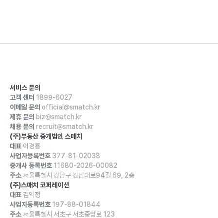
서비스 문의
고객 센터
1899-6027
이메일 문의
official@smatch.kr
제휴 문의
biz@smatch.kr
채용 문의
recruit@smatch.kr
(주)부동산 중개법인 스매치
대표
이경룡
사업자등록번호
377-81-02038
중개사 등록번호
11680-2026-00082
주소
서울특별시 강남구 강남대로94길 69, 2층
(주)스매치 코퍼레이션
대표
김익정
사업자등록번호
197-88-01844
주소
서울특별시 서초구 서초중앙로 123