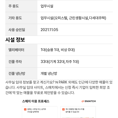
주 용도
업무시설
기타 용도
업무시설(오피스텔, 근린생활시설,다세대주택)
사용 승인일
2021.11.05
시설 정보
엘리베이터
1
대
(승용 1대, 비상 0대)
건물 주차
33
대
(기계 32대,자주 1대)
건물 냉난방
개별 냉난방
사무실 임대 정보를 찾고 계신가요?
N PARK
외에도
인근에 다양한 매물이 있
습니다. 사무실 임대 사이트, 스매치에서는 신청 즉시 기업이 입력한 희망 조
건에 딱 맞는 매물을 무료로 제안받을 수 있습니다.