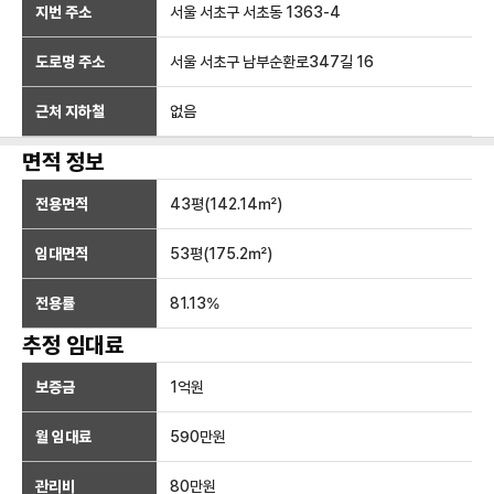
지번 주소
서울 서초구 서초동 1363-4
도로명 주소
서울 서초구 남부순환로347길 16
근처 지하철
없음
면적 정보
전용면적
43
평(
142.14
㎡)
임대면적
53
평(
175.2
㎡)
전용률
81.13
%
추정 임대료
보증금
1억
원
월 임대료
590만
원
관리비
80만원