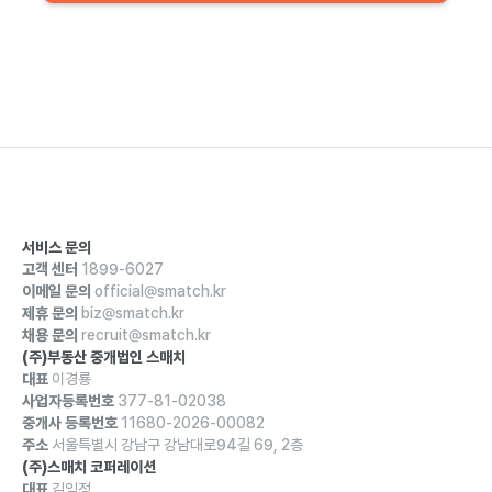
서비스 문의
고객 센터
1899-6027
이메일 문의
official@smatch.kr
제휴 문의
biz@smatch.kr
채용 문의
recruit@smatch.kr
(주)부동산 중개법인 스매치
대표
이경룡
사업자등록번호
377-81-02038
중개사 등록번호
11680-2026-00082
주소
서울특별시 강남구 강남대로94길 69, 2층
(주)스매치 코퍼레이션
대표
김익정