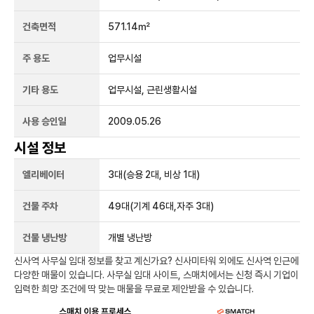
건축면적
571.14㎡
주 용도
업무시설
기타 용도
업무시설, 근린생활시설
사용 승인일
2009.05.26
시설 정보
엘리베이터
3
대
(승용 2대, 비상 1대)
건물 주차
49
대
(기계 46대,자주 3대)
건물 냉난방
개별 냉난방
신사역
사무실 임대 정보를 찾고 계신가요?
신사미타워
외에도
신사역
인근에
다양한 매물이 있습니다. 사무실 임대 사이트, 스매치에서는 신청 즉시 기업이
입력한 희망 조건에 딱 맞는 매물을 무료로 제안받을 수 있습니다.