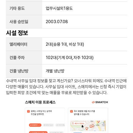
기타 용도
업무시설외1용도
사용 승인일
2003.07.08
시설 정보
엘리베이터
2
대
(승용 1대, 비상 1대)
건물 주차
102
대
(기계 0대,자주 102대)
건물 냉난방
개별 냉난방
수내역
사무실 임대 정보를 찾고 계신가요?
오너스타워
외에도
수내역
인근에
다양한 매물이 있습니다. 사무실 임대 사이트, 스매치에서는 신청 즉시 기업이
입력한 희망 조건에 딱 맞는 매물을 무료로 제안받을 수 있습니다.