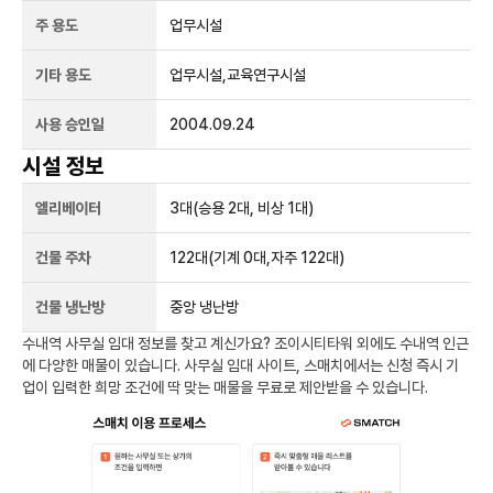
주 용도
업무시설
기타 용도
업무시설,교육연구시설
사용 승인일
2004.09.24
시설 정보
엘리베이터
3
대
(승용 2대, 비상 1대)
건물 주차
122
대
(기계 0대,자주 122대)
건물 냉난방
중앙 냉난방
수내역
사무실 임대 정보를 찾고 계신가요?
조이시티타워
외에도
수내역
인근
에 다양한 매물이 있습니다. 사무실 임대 사이트, 스매치에서는 신청 즉시 기
업이 입력한 희망 조건에 딱 맞는 매물을 무료로 제안받을 수 있습니다.