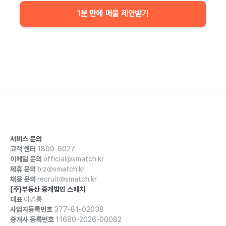
1분 만에 매물 제안받기
서비스 문의
고객 센터
1899-6027
이메일 문의
official@smatch.kr
제휴 문의
biz@smatch.kr
채용 문의
recruit@smatch.kr
(주)부동산 중개법인 스매치
대표
이경룡
사업자등록번호
377-81-02038
중개사 등록번호
11680-2026-00082