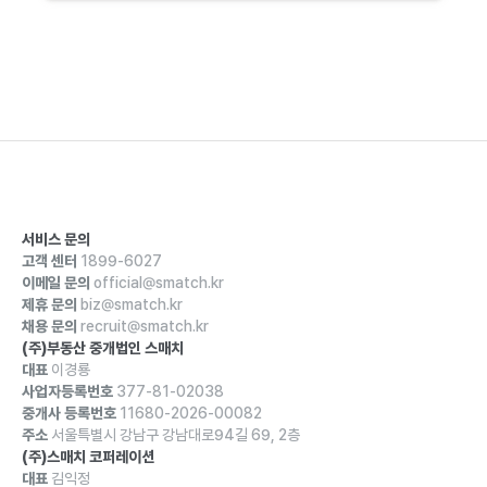
서비스 문의
고객 센터
1899-6027
이메일 문의
official@smatch.kr
제휴 문의
biz@smatch.kr
채용 문의
recruit@smatch.kr
(주)부동산 중개법인 스매치
대표
이경룡
사업자등록번호
377-81-02038
중개사 등록번호
11680-2026-00082
주소
서울특별시 강남구 강남대로94길 69, 2층
(주)스매치 코퍼레이션
대표
김익정